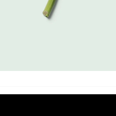
1 stk
10 stk