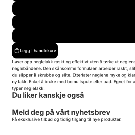
Legg i handlekurv
Løser opp neglelakk raskt og effektivt uten å tørke ut neglene
neglebåndene. Den skånsomme formulaen arbeider raskt, sli
du slipper å skrubbe og slite. Etterlater neglene myke og klar
ny lakk. Enkel å bruke med bomullspute eller pad. Egnet for a
typer neglelakk.
Du liker kanskje også
Meld deg på vårt nyhetsbrev
Få eksklusive tilbud og tidlig tilgang til nye produkter.