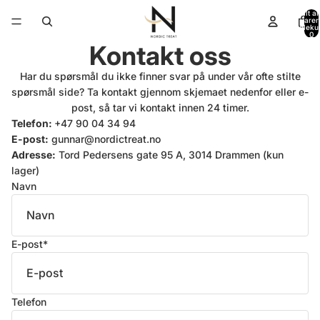
Totalt an
varer 
handleku
0
Kontakt oss
Har du spørsmål du ikke finner svar på under vår ofte stilte
spørsmål side? Ta kontakt gjennom skjemaet nedenfor eller e-
post, så tar vi kontakt innen 24 timer.
Telefon:
+47 90 04 34 94
E-post:
gunnar@nordictreat.no
Adresse:
Tord Pedersens gate 95 A, 3014 Drammen (kun
lager)
Navn
E-post
*
Telefon