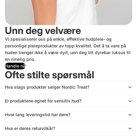
Unn deg velvære
Vi spesialiserer oss på enkle, effektive hudpleie- og
personlige pleieprodukter av topp kvalitet. Det å ta vare på
huden trenger ikke å være dyrt, unn deg litt dyrebar luksus til
en rimelig pris.
Handle nå
Ofte stilte spørsmål
Hva slags produkter selger Nordic Treat?
Er produktene egnet for sensitiv hud?
Hvor lang leveringstid har dere?
Hva er deres returvilkår?