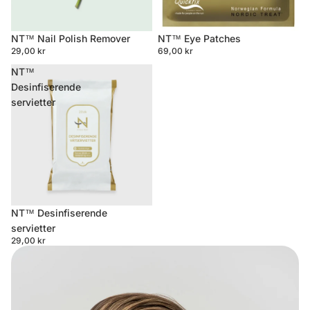
NT™ Eye Patches
NT™ Nail Polish Remover
69,00 kr
29,00 kr
NT™
Desinfiserende
servietter
NT™ Desinfiserende
servietter
29,00 kr